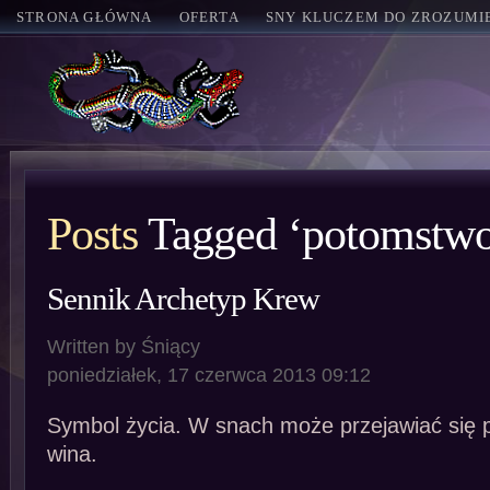
STRONA GŁÓWNA
OFERTA
SNY KLUCZEM DO ZROZUMIE
Posts
Tagged ‘potomstw
Sennik Archetyp Krew
Written by Śniący
poniedziałek, 17 czerwca 2013 09:12
Symbol życia. W snach może przejawiać się 
wina.