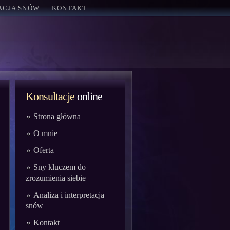
TACJA SNÓW
KONTAKT
Konsultacje
online
Strona główna
O mnie
Oferta
Sny kluczem do
zrozumienia siebie
Analiza i interpretacja
snów
Kontakt