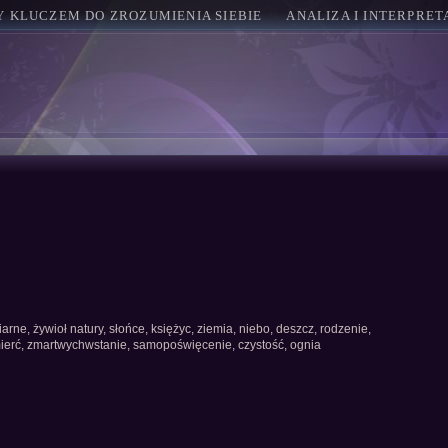
Y KLUCZEM DO ZROZUMIENIA SIEBIE
ANALIZA I INTERPRE
arne, żywioł natury, słońce, księżyc, ziemia, niebo, deszcz, rodzenie,
śmierć, zmartwychwstanie, samopoświęcenie, czystość, ognia