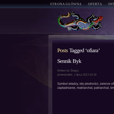
STRONA GŁÓWNA
OFERTA
SN
Posts
Tagged ‘ofiara’
Sennik Byk
Written by Śniący
poniedziałek, 1 lipca 2013 10:18
Symbol władzy, siły płodności, zwierze ofi
zapładnianie, matriarchat, patriarchat, 