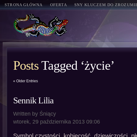
STRONA GŁÓWNA
OFERTA
SNY KLUCZEM DO ZROZUMIE
Posts
Tagged ‘życie’
« Older Entries
Sennik Lilia
Written by Śniący
wtorek, 29 października 2013 09:06
Symbol czystości, kobiecość, dziewiczości, pł