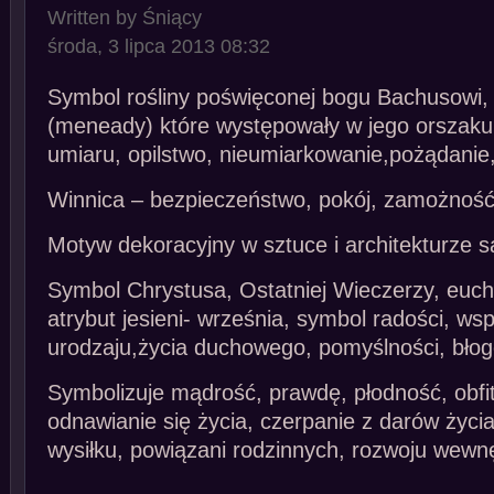
Written by Śniący
środa, 3 lipca 2013 08:32
Symbol rośliny poświęconej bogu Bachusowi,
(meneady) które występowały w jego orszaku, 
umiaru, opilstwo, nieumiarkowanie,pożądanie,
Winnica – bezpieczeństwo, pokój, zamożność
Motyw dekoracyjny w sztuce i architekturze sa
Symbol Chrystusa, Ostatniej Wieczerzy, euchar
atrybut jesieni- września, symbol radości, ws
urodzaju,życia duchowego, pomyślności, błog
Symbolizuje mądrość, prawdę, płodność, obfito
odnawianie się życia, czerpanie z darów życ
wysiłku, powiązani rodzinnych, rozwoju wewn