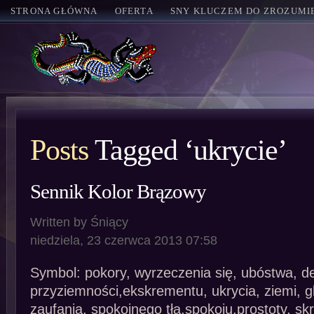
STRONA GŁÓWNA
OFERTA
SNY KLUCZEM DO ZROZUMIE
Posts
Tagged ‘ukrycie’
Sennik Kolor Brązowy
Written by Śniący
niedziela, 23 czerwca 2013 07:58
Symbol: pokory, wyrzeczenia się, ubóstwa, dep
przyziemności,ekskrementu, ukrycia, ziemi, gl
zaufania, spokojnego tła,spokoju,prostoty, sk